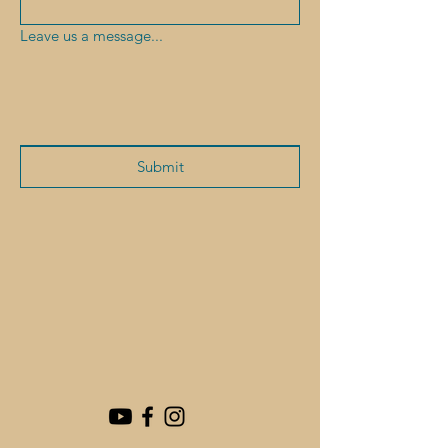
Leave us a message...
Submit