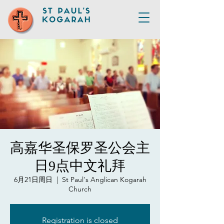
高嘉华圣保罗圣公会主
日9点中文礼拜
6月21日周日
  |  
St Paul's Anglican Kogarah
Church
Registration is closed