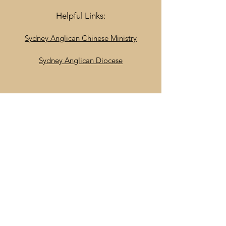
Helpful Links:
Sydney Anglican Chinese Ministry
Sydney Anglican Diocese