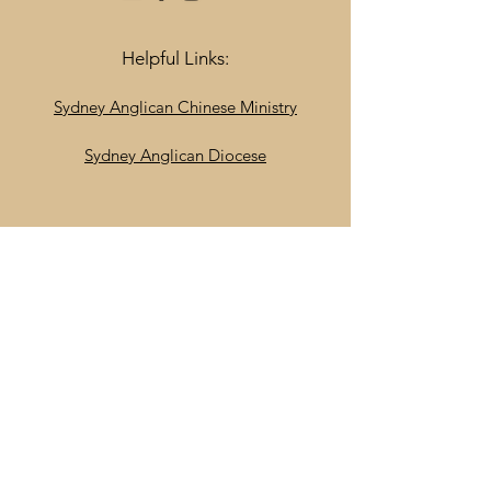
Helpful Links:
Sydney Anglican Chinese Ministry
Sydney Anglican Diocese