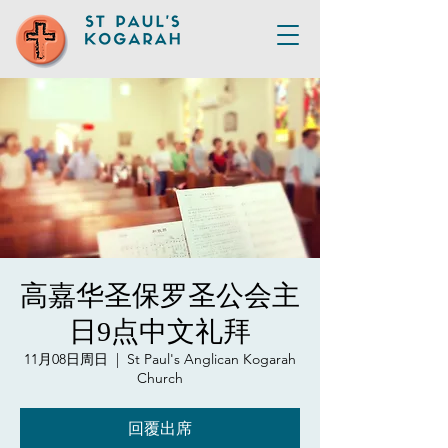
高嘉华圣保罗圣公会主
日9点中文礼拜
11月08日周日
  |  
St Paul's Anglican Kogarah
Church
回覆出席