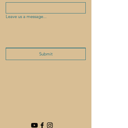
Leave us a message...
Submit