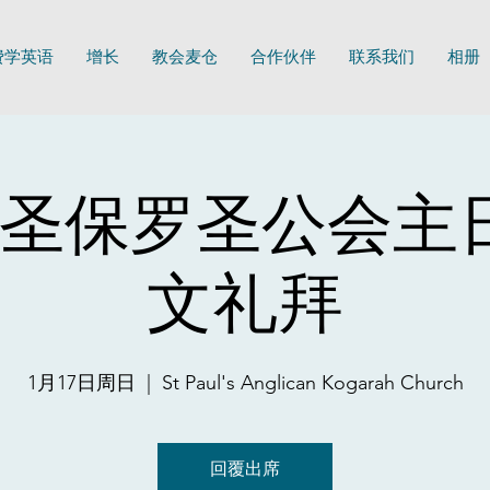
费学英语
增长
教会麦仓
合作伙伴
联系我们
相册
圣保罗圣公会主
文礼拜
1月17日周日
  |  
St Paul's Anglican Kogarah Church
回覆出席