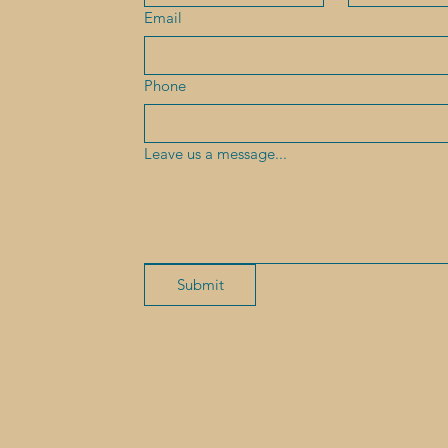
Email
Phone
Leave us a message...
Submit