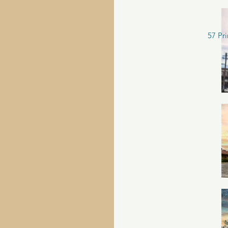
57 Pr