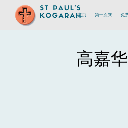
主页
第一次来
免
高嘉华