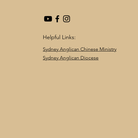
Helpful Links:
Sydney Anglican Chinese Ministry
Sydney Anglican Diocese