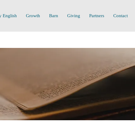
y English
Growth
Barn
Giving
Partners
Contact