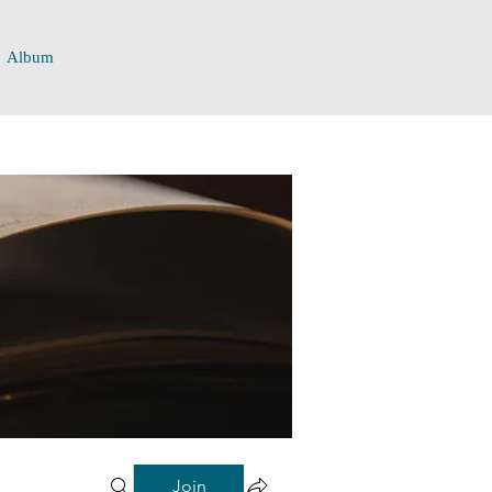
Album
Join