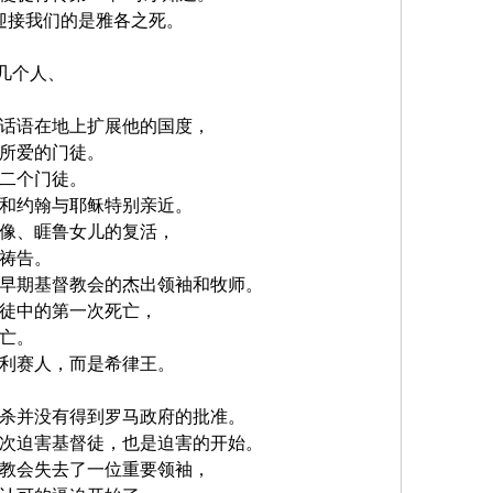
，迎接我们的是雅各之死。
几个人、
话语在地上扩展他的国度，
所爱的门徒。
二个门徒。
和约翰与耶稣特别亲近。
像、睚鲁女儿的复活，
祷告。
早期基督教会的杰出领袖和牧师。
徒中的第一次死亡，
亡。 
利赛人，而是希律王。
被杀并没有得到罗马政府的批准。
次迫害基督徒，也是迫害的开始。
教会失去了一位重要领袖，