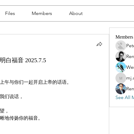
Files
Members
About
Members
Pet
Ren
白福音 2025.7.5
Wen
mj.
mj.qin
上午与你们一起开启上帝的话语。
Ren
我们说话，
See All 
望，
晰地传扬你的福音。