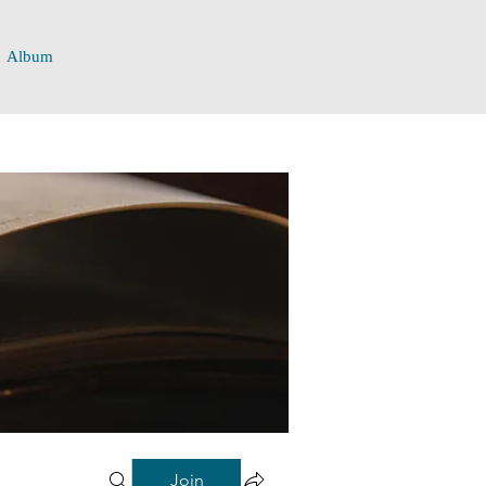
Album
Join