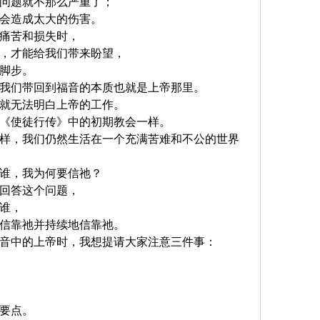
问题就不那么严重了；
会造成太大的伤害。 
痛苦和损失时，
，才能给我们带来盼望，
脚步。
我们带回到福音的本质也就是上帝那里。
就无法明白上帝的工作。
《使徒行传》中的初期教会一样。
样，我们仍然生活在一个充满苦难和不公的世界
谁，我为何要信祂？
回答这个问题，
谁，
信靠祂并持续地信靠祂。 
音中的上帝时，我想提请大家注意三件事：
要点。