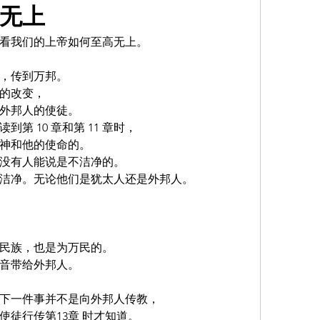
无上
看我们的上帝如何至高无上。
，传到万邦。
的改变，
外邦人的使徒。
第 10 章和第 11 章时，
神和他的使命的。
没有人能说是不洁净的。
洁净。无论他们是犹太人还是外邦人。
民族，也是为万民的。
音带给外邦人。
下一件事并不是向外邦人传教，
徒行传第13章 时才知道。