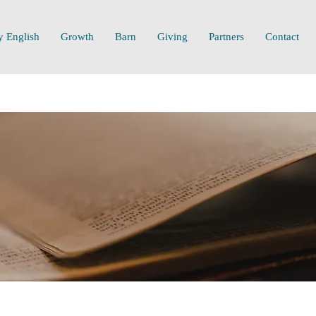
y English
Growth
Barn
Giving
Partners
Contact