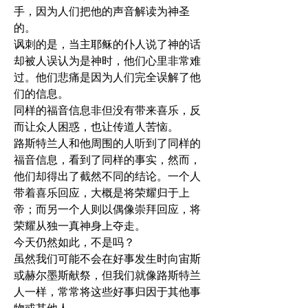
手，因为人们把他的声音解读为神圣
的。
讽刺的是，当主耶稣的仆人说了神的话
却被人误认为是神时，他们心里非常难
过。他们悲痛是因为人们完全误解了他
们的信息。
同样的福音信息非但没有带来喜乐，反
而让众人困惑，也让传道人苦恼。
路斯特兰人和他周围的人听到了同样的
福音信息，看到了同样的事实，然而，
他们却得出了截然不同的结论。一个人
带着喜乐回应，大概是将荣耀归于上
帝；而另一个人则以偶像崇拜回应，将
荣耀从独一真神身上夺走。
今天仍然如此，不是吗？
虽然我们可能不会在好事发生时向宙斯
或赫尔墨斯献祭，但我们就像路斯特兰
人一样，常常将这些好事归因于其他事