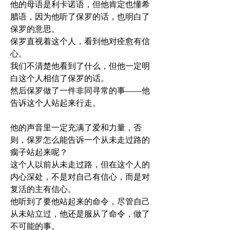
他的母语是利卡诺语，但他肯定也懂希
腊语，因为他听了保罗的话，也明白了
保罗的意思。 
保罗直视着这个人，看到他对痊愈有信
心。 
我们不清楚他看到了什么，但他一定明
白这个人相信了保罗的话。 
然后保罗做了一件非同寻常的事——他
告诉这个人站起来行走。
他的声音里一定充满了爱和力量，否
则，保罗怎么能告诉一个从未走过路的
瘸子站起来呢？ 
这个人以前从未走过路，但在这个人的
内心深处，不是对自己有信心，而是对
复活的主有信心。 
他听到了要他站起来的命令，尽管自己
从未站立过，他还是服从了命令，做了
不可能的事。 