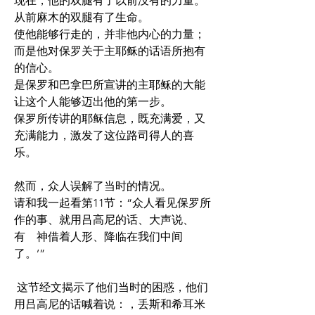
现在，他的双腿有了以前没有的力量。
从前麻木的双腿有了生命。 
使他能够行走的，并非他内心的力量；
而是他对保罗关于主耶稣的话语所抱有
的信心。
是保罗和巴拿巴所宣讲的主耶稣的大能
让这个人能够迈出他的第一步。 
保罗所传讲的耶稣信息，既充满爱，又
充满能力，激发了这位路司得人的喜
乐。
然而，众人误解了当时的情况。
请和我一起看第11节：“众人看见保罗所
作的事、就用吕高尼的话、大声说、
有　神借着人形、降临在我们中间
了。’”
 这节经文揭示了他们当时的困惑，他们
用吕高尼的话喊着说：，丢斯和希耳米