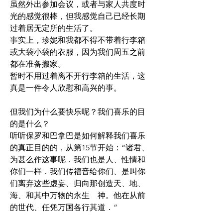
虽然外出参加会议，或者与家人共度时
光的感觉很棒，但我感觉自己已经长期
过着居无定所的生活了。
事实上，珍妮和我都不得不带着行李箱
或大袋小袋的衣服，因为我们周五之前
都在准备搬家。
暂时不用过着离不开行李箱的生活，这
真是一件令人欣慰和高兴的事。
但我们为什么要快乐呢？我们喜乐的目
的是什么？
听听保罗和巴拿巴是如何解释我们喜乐
的真正目的的，从第15节开始：“诸君、
为甚么作这事呢．我们也是人、性情和
你们一样．我们传福音给你们、是叫你
们离弃这些虚妄、归向那创造天、地、
海、和其中万物的永生　神。他在从前
的世代、任凭万国各行其道．”