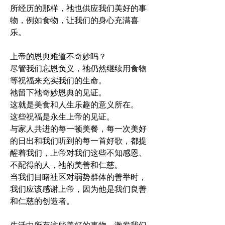
所经历的那样，祂也供应我们美好的事
物，例如食物，让我们的身心充满喜
乐。
上帝的恩典难道不奇妙吗？
尽管我们忘恩负义，祂仍然继续用食物
等祝福来充实我们的生命。
祂留下祂奇妙恩典的见证。
这就是美食和人生乐趣的意义所在。
这些祝福是永生上帝的见证。
与家人共进的每一顿美餐，每一次美好
的日出和我们听到的每一首好歌，都提
醒着我们，上帝对我们这些不知感恩、
不配得的人，祂的美善和仁慈。
当我们目睹社区对弱势群体的善举时，
我们应该感谢上帝，因为他是我们良善
和仁慈的创造者。