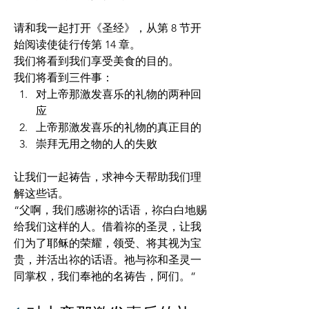
请和我一起打开《圣经》，从第 8 节开
始阅读使徒行传第 14 章。
我们将看到我们享受美食的目的。
我们将看到三件事：
对上帝那激发喜乐的礼物的两种回
应
上帝那激发喜乐的礼物的真正目的
崇拜无用之物的人的失败 
让我们一起祷告，求神今天帮助我们理
解这些话。
“父啊，我们感谢祢的话语，祢白白地赐
给我们这样的人。借着祢的圣灵，让我
们为了耶稣的荣耀，领受、将其视为宝
贵，并活出祢的话语。祂与祢和圣灵一
同掌权，我们奉祂的名祷告，阿们。”