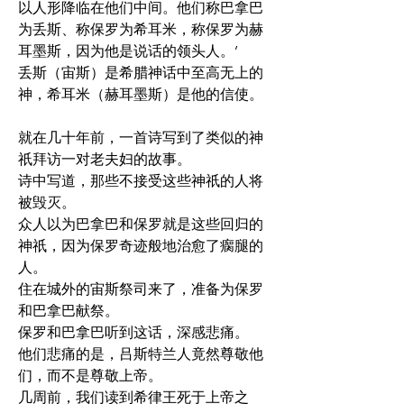
以人形降临在他们中间。他们称巴拿巴
为丢斯、称保罗为希耳米，称保罗为赫
耳墨斯，因为他是说话的领头人。’
丢斯（宙斯）是希腊神话中至高无上的
神，希耳米（赫耳墨斯）是他的信使。
就在几十年前，一首诗写到了类似的神
祇拜访一对老夫妇的故事。
诗中写道，那些不接受这些神祇的人将
被毁灭。
众人以为巴拿巴和保罗就是这些回归的
神祇，因为保罗奇迹般地治愈了瘸腿的
人。
住在城外的宙斯祭司来了，准备为保罗
和巴拿巴献祭。
保罗和巴拿巴听到这话，深感悲痛。
他们悲痛的是，吕斯特兰人竟然尊敬他
们，而不是尊敬上帝。
几周前，我们读到希律王死于上帝之