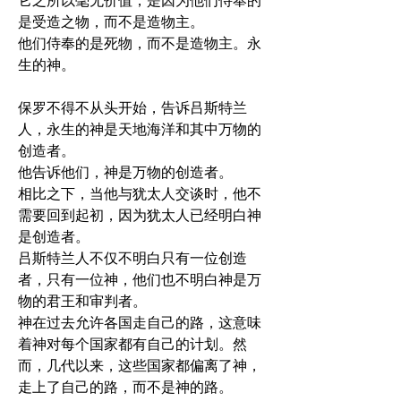
它之所以毫无价值，是因为他们侍奉的
是受造之物，而不是造物主。
他们侍奉的是死物，而不是造物主。永
生的神。
保罗不得不从头开始，告诉吕斯特兰
人，永生的神是天地海洋和其中万物的
创造者。
他告诉他们，神是万物的创造者。
相比之下，当他与犹太人交谈时，他不
需要回到起初，因为犹太人已经明白神
是创造者。
吕斯特兰人不仅不明白只有一位创造
者，只有一位神，他们也不明白神是万
物的君王和审判者。
神在过去允许各国走自己的路，这意味
着神对每个国家都有自己的计划。然
而，几代以来，这些国家都偏离了神，
走上了自己的路，而不是神的路。