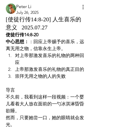
Peter Li
July 26, 2025
[使徒行传14:8-20] 人生喜乐的
意义 2025.07.27
使徒行传14:8-20
中心思想：
：回应上帝赐予的喜乐，远
离无用之物，信靠永生上帝。
对上帝那激发喜乐的礼物的两种回
应
上帝那激发喜乐的礼物的真正目的
崇拜无用之物的人的失败 
导言
不久前，我看到这样一段视频：一个婴
儿看着大人放在面前的一勺冰淇淋昏昏
欲睡。
然而，只要她尝一口，她的眼睛就会发
光。