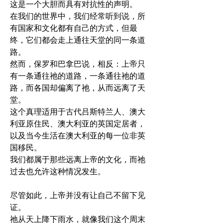
这是一个大胆而具有对抗性的声明。
在我们的世界中，我们经常听到说，所
有国家和文化都有自己的方式，但最
终，它们都会走上通往天堂的同一条道
路。
然而，保罗和巴拿巴说，相反：上帝只
有一条通往祂的道路，一条通往祂的道
路，而各国却偏离了祂，从而远离了天
堂。
这个真理适用于古代吕斯特兰人、澳大
利亚原住民、澳大利亚的英国定居者，
以及当今生活在澳大利亚的每一位非英
国移民。
我们都属于那些远离上帝的文化，而祂
过去也允许这种情况发生。
尽管如此，上帝并没有让自己不留下见
证。
祂从天上降下雨水，就像我们这个周末