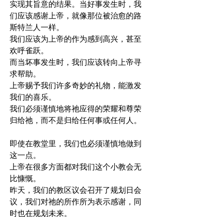
实现其旨意的结果。当好事发生时，我
们应该感谢上帝，就像那位被治愈的路
斯特兰人一样。
我们应该为上帝的作为感到高兴，甚至
欢呼雀跃。
而当坏事发生时，我们应该转向上帝寻
求帮助。
上帝赐予我们许多奇妙的礼物，能激发
我们的喜乐。
我们必须谨慎地将祂应得的荣耀和尊荣
归给祂，而不是归给任何事或任何人。
即使在教堂里，我们也必须谨慎地做到
这一点。
上帝在很多方面都对我们这个小教会无
比慷慨。
昨天，我们的教区议会召开了规划日会
议，我们对祂的所作所为表示感谢，同
时也在规划未来。