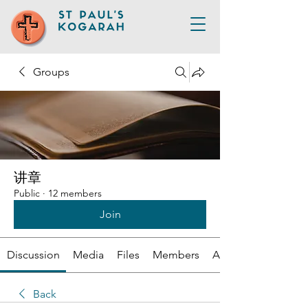
Groups
讲章
Public
·
12 members
Join
Discussion
Media
Files
Members
About
Back