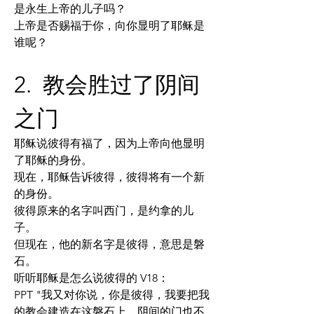
是永生上帝的儿子吗？
上帝是否赐福于你，向你显明了耶稣是
谁呢？
2.  教会胜过了阴间
之门
耶稣说彼得有福了，因为上帝向他显明
了耶稣的身份。
现在，耶稣告诉彼得，彼得将有一个新
的身份。
彼得原来的名字叫西门，是约拿的儿
子。
但现在，他的新名字是彼得，意思是磐
石。
听听耶稣是怎么说彼得的 V18：
PPT "我又对你说，你是彼得，我要把我
的教会建造在这磐石上，阴间的门也不