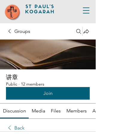
Groups
讲章
Public
·
12 members
Join
Discussion
Media
Files
Members
About
Back