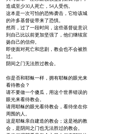
造成至少30人死亡，54人受伤。
这本是一次可怕的恐怖袭击，它给该城
的许多基督徒带来了恐惧。
然而，过了一段时间，这些基督徒意识
到自己比以前更加坚强了，他们继续宣
扬自己的信仰。
即使面对死亡和悲剧，教会也不会被胜
过。
阴间之门无法胜过教会。
你是否和耶稣一样，拥有耶稣的眼光来
看待教会？
请不要做一个傻瓜，用这个世界错误的
眼光来看待教会。
请用耶稣的眼光看待教会，看待坐在你
周围的人。
这是耶稣亲自建造的教会；这是祂的教
会，是阴间之门也无法胜过的教会。