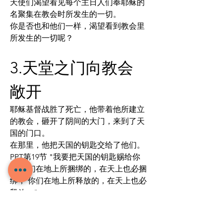
天使们渴望看见每个主日人们奉耶稣的
名聚集在教会时所发生的一切。
你是否也和他们一样，渴望看到教会里
所发生的一切呢？
3.天堂之门向教会
敞开
耶稣基督战胜了死亡，他带着他所建立
的教会，砸开了阴间的大门，来到了天
国的门口。
在那里，他把天国的钥匙交给了他们。
PPT第19节 "我要把天国的钥匙赐给你
们 你们在地上所捆绑的，在天上也必捆
绑； 你们在地上所释放的，在天上也必
释放。"
耶稣把天国的钥匙赐给了彼得和每一个
承认耶稣是弥赛亚的人。