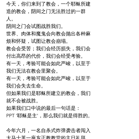
今天，你们来到了教会，一个耶稣所建
造的教会，阴间之门无法胜过的一群
人。
阴间之门会试图战胜我们。
世界、肉体和魔鬼会向教会抛出各种麻
烦和怀疑，试图让教会崩塌。
教会会受苦；我们会经历损失，我们会
付出高昂的代价，我们会经受考验。
有一天，考验可能会如此严峻，以至于
我们无法在教会里聚会。
有一天，考验可能会如此严峻，以至于
我们会失去生命。
但如果我们是耶稣所建立的教会，我们
就不会被战胜。
如果我们口中说的最后一句话是：
PPT '耶稣是主'，那么我们就是得胜的。
今年六月，一名自杀式炸弹袭击者闯入
大马士革一座东正教教堂的主日礼拜，