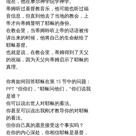
现在，他在摩尔神学院学神学。
蒂姆听过基督教音乐，他可能也听过福
音信息，但直到他去了当地的教会，上
帝才向蒂姆显明了耶稣的身份。
在教会里，当蒂姆聆听上帝的话语被传
讲出来的时候，他将自己的生命献给了
耶稣基督。
也就是说，在教会里，蒂姆得到了天父
的祝福，因为天父向蒂姆启示了耶稣的
真理。
你将如何回答耶稣在第 15 节中的问题：
PPT "但你们，"耶稣问他们，"你们说我
是谁？ 
你可以说出世人对耶稣的看法。
你甚至可以说出我刚才教导你的对耶稣
的看法。
但你自己真的愿意接受这个事实吗？
在你的内心深处，你相信耶稣是基督，