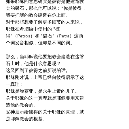
如果耶稣的意思确实是彼得是他建造教
会的磐石，那么他可以说："你是彼得，
我要把我的教会建造在你上面。
对于那些想要了解更多细节的人来说，
耶稣在希腊语中使用的 "彼
得"（Petros）和 "磐石"（Petra）这两
个词发音相似，但却是不同的词。
那么，当耶稣说他要把教会建造在这磐
石上时，他是什么意思呢？
这又回到了彼得之前所说的话。
耶稣刚才说，上帝已经向彼得启示了这
一真理：
耶稣是弥赛亚，是永生上帝的儿子。
关于耶稣的这一真理就是耶稣要用来建
造他的教会的。
父神启示给彼得的关于耶稣的真理，就
是耶稣教会的根基。