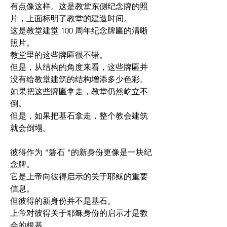
有点像这样。这是教堂东侧纪念牌的照
片，上面标明了教堂的建造时间。
这是教堂建堂 100 周年纪念牌匾的清晰
照片。
教堂里的这些牌匾很不错。
但是，从结构的角度来看，这些牌匾并
没有给教堂建筑的结构增添多少色彩。
如果把这些牌匾拿走，教堂仍然屹立不
倒。
但是，如果把基石拿走，整个教会建筑
就会倒塌。
彼得作为 "磐石 "的新身份更像是一块纪
念牌。
它是上帝向彼得启示的关于耶稣的重要
信息。
但彼得的新身份并不是基石。
上帝对彼得关于耶稣身份的启示才是教
会的根基。