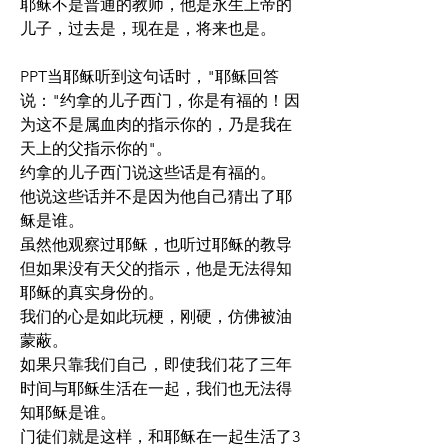
耶稣不是普通的教师，他是永生上帝的
儿子，过去是，现在是，将来也是。
PPT当耶稣听到这句话时，"耶稣回答
说："约拿的儿子西门，你是有福的！因
为这不是属血肉的指示你的，乃是我在
天上的父指示你的"。
约拿的儿子西门说这些话是有福的。
他说这些话并不是因为他自己猜出了耶
稣是谁。
虽然他观察过耶稣，也听过耶稣的教导
但如果没有天父的指示，他是无法得知
耶稣的真实身份的。
我们的心是如此玩梗，刚硬，仿佛被油
蒙蔽。
如果只靠我们自己，即使我们花了三年
时间与耶稣生活在一起，我们也无法得
知耶稣是谁。
门徒们就是这样，和耶稣在一起生活了3