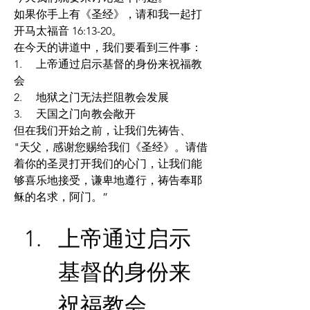
如果你手上有《圣经》，请和我一起打
开马太福音 16:13-20。
在今天的讲道中，我们要看到三件事：
1.     上帝通过启示基督的身份来祝福教
会
2.     地狱之门无法拦阻教会发展
3.     天国之门向教会敞开
但在我们开始之前，让我们先祷告、
"天父，感谢您赐给我们《圣经》。请借
着你的圣灵打开我们的心门，让我们能
够喜乐地接受，谦卑地遵行，祷告奉耶
稣的名求，阿门。”
上帝通过启示
基督的身份来
祝福教会