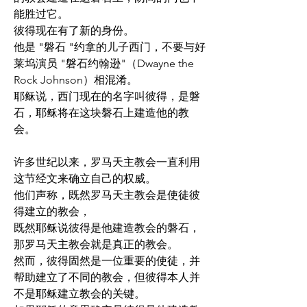
能胜过它。
彼得现在有了新的身份。
他是 "磐石 "约拿的儿子西门，不要与好
莱坞演员 "磐石约翰逊"（Dwayne the 
Rock Johnson）相混淆。
耶稣说，西门现在的名字叫彼得，是磐
石，耶稣将在这块磐石上建造他的教
会。
许多世纪以来，罗马天主教会一直利用
这节经文来确立自己的权威。
他们声称，既然罗马天主教会是使徒彼
得建立的教会，
既然耶稣说彼得是他建造教会的磐石，
那罗马天主教会就是真正的教会。
然而，彼得固然是一位重要的使徒，并
帮助建立了不同的教会，但彼得本人并
不是耶稣建立教会的关键。