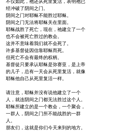
不仅如此，祂还从死里复活，表明祂已
经冲破了阴间之门。
阴间之门对耶稣不能胜过耶稣。
阴间之门无法将耶稣关在里面。
耶稣战胜了死亡，现在，祂建立了一个
也不会被死亡胜过的教会。
这并不意味着我们就不会死了。
许多基督徒因信靠耶稣而死。
但死亡不会有最终的权柄。
基督徒只要承认耶稣是弥赛亚，是上帝
的儿子，总有一天会从死里复活，就像
耶稣他自己从死里复活一样。
请注意，耶稣并没有说他建立了一个
人，就连阴间之门都无法胜过这个人。
耶稣所建立的是一个教会，一个聚会，
一群人，阴间之门所不能战胜的一群
人。
朋友们，这就是你们今天来到的地方。