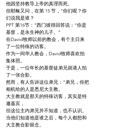
他因坚持教导上帝的真理而死。
但耶稣又问，在第 15 节，"你们呢？你
们说我是谁？
PPT 第16节："西门彼得回答说：“你是
基督，是永生神的儿子。”
在David牧师以前的教会，有个主日来
了一位特殊的访客。
作为一间华人教会，David牧师喜欢拍
集体照。
于是，一位年长的基督徒弟兄就请人拍
了一张合影。
然而，有人告诉这位弟兄："弟兄，你把
相机给的人是悉尼大主教。
大主教就是那天的特殊访客，其实是特
邀嘉宾，
但这位主内弟兄并不知道，也不认识。
当他们知道他是谁之后，每个人都想和
大主教合影留念。