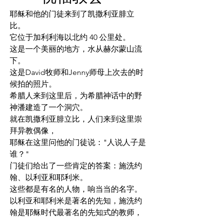
耶稣和他的门徒来到了凯撒利亚腓立
比。
它位于加利利海以北约 40 公里处。
这是一个美丽的地方，水从赫尔蒙山流
下。
这是David牧师和Jenny师母上次去的时
候拍的照片。
希腊人来到这里后，为希腊神话中的野
神潘建造了一个洞穴。
就在凯撒利亚腓立比，人们来到这里崇
拜异教偶像，
耶稣在这里问他的门徒说："人说人子是
谁？"
门徒们给出了一些肯定的答案：施洗约
翰、以利亚和耶利米。
这些都是有名的人物，响当当的名字。
以利亚和耶利米是著名的先知，施洗约
翰是耶稣时代最著名的先知式的教师，