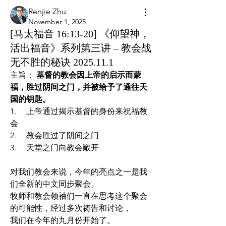
Renjie Zhu
November 1, 2025
[马太福音 16:13-20] 《仰望神，
活出福音》系列第三讲 – 教会战
无不胜的秘诀 2025.11.1
主旨： 
基督的教会因上帝的启示而蒙
福，胜过阴间之门，并被给予了通往天
国的钥匙。
1.     上帝通过揭示基督的身份来祝福教
会
2.     教会胜过了阴间之门 
3.     天堂之门向教会敞开 
对我们教会来说，今年的亮点之一是我
们全新的中文同步聚会。
牧师和教会领袖们一直在思考这个聚会
的可能性，经过多次祷告和讨论，
我们在今年的九月份开始了。