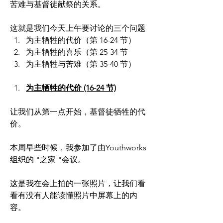
苦难与基督徒献祭的关系。
这就是我们今天上午要讨论的三个问题
为主牺牲的代价（第 16-24 节）
为主牺牲的喜乐（第 25-34 节
为主牺牲与苦难（第 35-40 节）
为主牺牲的代价 (16-24 节)
让我们从第一点开始，基督徒牺牲的代
价。
本周早些时候，我参加了由Youthworks
组织的 "之家 "会议。
这是我在会上拍的一张照片，让我们看
看有没有人能读懂照片中屏幕上的内
容。