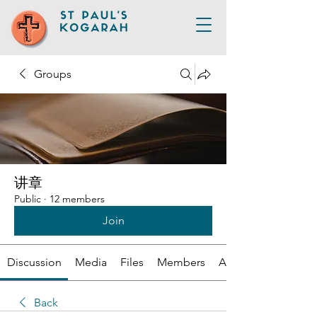
Groups
讲章
Public
·
12 members
Join
Discussion
Media
Files
Members
About
Back