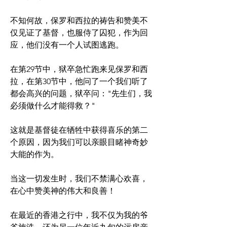
不知何故，保罗和西拉的祷告和赞美不
仅见证了基督，也服侍了囚犯，作为回
应，他们没有一个人试图逃跑。 
在第29节中，狱卒急忙跑来见保罗和西
拉，在第30节中，他问了一个我们听了
都会高兴的问题，狱卒问："先生们，我
必须做什么才能得救？"
这就是基督徒在牺牲中获得喜乐的第二
个原因，因为我们可以亲眼目睹神奇妙
大能的作为。
当这一切发生时，我们不禁满心欢喜，
在心中赞美神的伟大和良善！
在最近的香港之行中，我不仅为我的爷