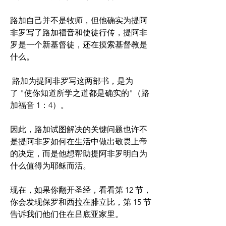
路加自己并不是牧师，但他确实为提阿
非罗写了路加福音和使徒行传，提阿非
罗是一个新基督徒，还在摸索基督教是
什么。
 路加为提阿非罗写这两部书，是为
了 "使你知道所学之道都是确实的"（路
加福音 1：4）。
因此，路加试图解决的关键问题也许不
是提阿非罗如何在生活中做出敬畏上帝
的决定，而是他想帮助提阿非罗明白为
什么值得为耶稣而活。
现在，如果你翻开圣经，看看第 12 节，
你会发现保罗和西拉在腓立比，第 15 节
告诉我们他们住在吕底亚家里。