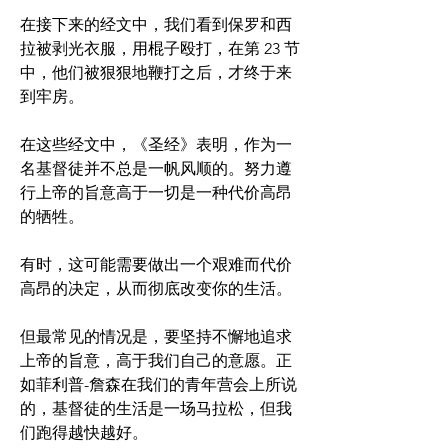
在接下来的经文中，我们看到保罗和西
拉被剥光衣服，用棍子殴打，在第 23 节
中，他们被狠狠地鞭打之后，才终于来
到牢房。
在这些经文中，《圣经》表明，作为一
名基督徒并不总是一帆风顺的。努力遵
行上帝的旨意高于一切是一种代价高昂
的牺牲。
有时，这可能需要做出一个艰难而代价
高昂的决定，从而彻底改变你的生活。
但最常见的情况是，要坚持不懈地追求
上帝的旨意，高于我们自己的意愿。正
如菲利普-詹森在我们的青年营会上所说
的，基督徒的生活是一场马拉松，但我
们跑得越快越好。