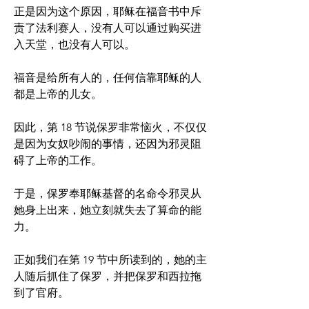
正是因为这个原因，耶稣在福音书中斥
责了法利赛人，没有人可以通过购买进
入天堂，也没有人可以。
福音是给所有人的，任何信靠耶稣的人
都是上帝的儿女。
因此，第 18 节说保罗非常恼火，不仅仅
是因为女奴吵闹的事情，还因为邪灵阻
碍了上帝的工作。
于是，保罗奉耶稣基督的名命令邪灵从
她身上出来，她立刻就失去了算命的能
力。 
正如我们在第 19 节中所读到的，她的主
人随后抓住了保罗，并把保罗和西拉拖
到了官府。