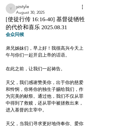
yzstyle
yzstyle
August 30, 2025
[使徒行传 16:16-40] 基督徒牺牲
的代价和喜乐 2025.08.31
会众问候
弟兄姊妹们，早上好！我很高兴今天上
午与你们一起开启上帝的话语。
在此之前，让我们一起祷告。
天父，我们感谢赞美你，出于你的慈爱
和怜悯，你将你的独生子赐给我们，作
为完美的献祭。通过他，我们不仅从罪
中得到了救赎，还从罪中被拯救出来，
进入基督的主宰中。
天父，当我们寻求更好地侍奉你、爱你